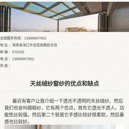
全国服务热线：13698967902
地 址 ：海南省海口市龙昆南路延长线
邮 编 ：570100
电 话 ：13698967902
传 真 ：
天丝绒纱窗纱的优点和缺点
最近有客户让我介绍一下透光不透明的天丝绒纱，然后
我们也会叫绸缎纱，它有两个优点，首先它透光不透人，功
能性比较强。然后第二个就是它手感比较好很柔软，然后垂
感也比较好。