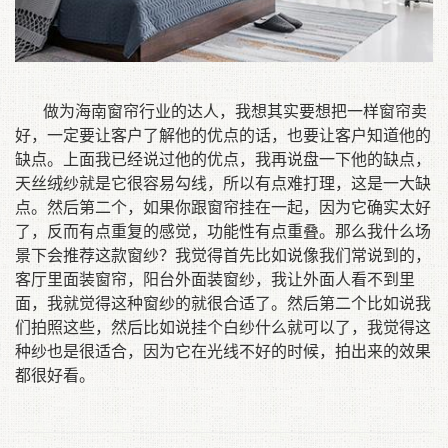
做为海南窗帘行业的达人，我想其实要想把一样窗帘卖
好，一定要让客户了解他的优点的话，也要让客户知道他的
缺点。上面我已经说过他的优点，我再说盘一下他的缺点，
天丝绒纱就是它很容易勾线，所以有点难打理，这是一大缺
点。然后第二个，如果你跟窗帘挂在一起，因为它确实太好
了，反而有点重复的感觉，功能性有点重叠。那么我什么场
景下会推荐这款窗纱？我觉得首先比如说像我们常说到的，
客厅里面装窗帘，阳台外面装窗纱，我让外面人看不到里
面，我就觉得这种窗纱的就很合适了。然后第二个比如说我
们拍照这些，然后比如说挂个白纱什么就可以了，我觉得这
种纱也是很适合，因为它在光线不好的时候，拍出来的效果
都很好看。