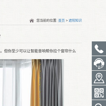
您当前的位置:
首页
>
遮阳知识
帘
能
。
但你至少可以让智能音响帮你拉个窗帘什么