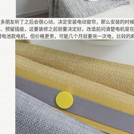
很多朋友听了之后会很心动，决定安装电动窗帘，那么安装的时
一、
预留插座，这要装修之前就要决定好
。改造
前
问清楚电机是
锂电池款电机，但价格更贵，可能几个月就要充一次电，比较的