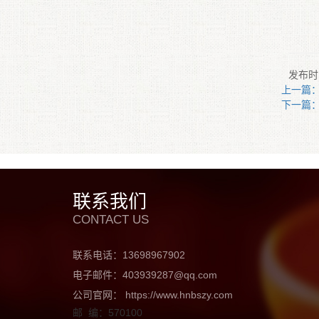
发布时间
上一篇
下一篇
联系我们
CONTACT US
联系电话：13698967902
电子邮件：403939287@qq.com
公司官网： https://www.hnbszy.com
邮 编：570100