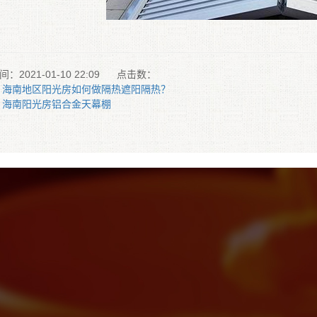
：2021-01-10 22:09
点击数：
：海南地区阳光房如何做隔热遮阳隔热？
：海南阳光房铝合金天幕棚