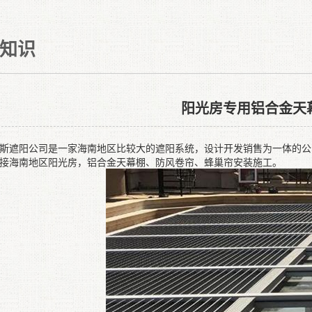
知识
阳光房专用铝合金天
斯遮阳公司是一家海南地区比较大的遮阳系统，设计开发销售为一体的公
接海南地区阳光房，铝合金天幕棚、防风卷帘、蜂巢帘安装施工。