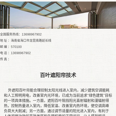
全国服务热线：13698967902
地 址 ：海南省海口市龙昆南路延长线
邮 编 ：570100
电 话 ：13698967902
传 真 ：
百叶遮阳帘技术
外遮阳百叶帘能合理控制太阳光线进入室内，减少建筑空调能耗
和人工照明用电，改善室内光环境，已成为当前追求
“绿色建筑”目标
的一项具体措施。一方面，遮阳百叶阻挡阳光直射辐射和漫辐射得
热，控制热量进入室内，降低室温、改善室内热环境，使空调高峰
负荷大大削减；另一方面，通过调节适量的阳光进入室内，有利于