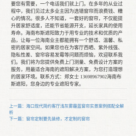
要您有需要，一个电话我们就上门。在多年的从业过
程中，我们见过太多业主因为选错窗帘而浪费钱、糟
心的情况。很多人不知道，一套好的窗帘，不仅能提
升居家舒适度，还能节省能源开支，延长家具的使用
寿命。海南布斯遮阳致力于用专业的技术和优质的产
品，让每一位海南业主都能拥有一个舒适、温馨、私
密的居家空间。如果您也在为客厅西晒、紫外线强、
隐私性差、窗帘容易发霉等问题而烦恼，欢迎联系我
们。我们将为您提供免费上门测量、免费设计方案的
服务，用最适合海南的遮阳解决方案，为您打造理想
的居家环境。联系方式：郑女士 13698967902海南布
斯遮阳，您身边的专业遮阳专家。
上一篇：海口现代简约客厅浅灰雾霾蓝窗帘实景案例搭配全解
析
下一篇：窗帘定制要先装修，才定制的窗帘