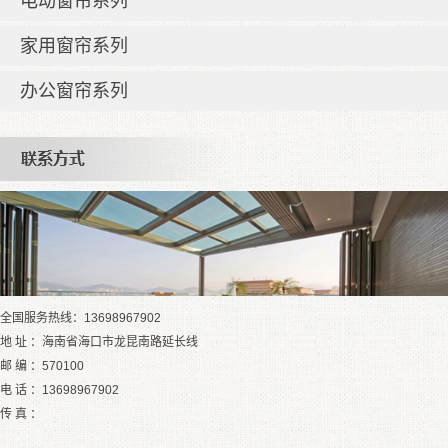
电动窗帘系列
家用窗帘系列
办公窗帘系列
全国服务热线：13698967902
地 址 ：海南省海口市龙昆南路延长线
邮 编 ：570100
电 话 ：13698967902
传 真 ：