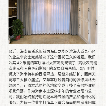
最近，海南布斯遮阳就为海口龙华区滨海大道某小区
的业主李女士完美解决了这个困扰已久的难题。我们
为其 4.2 米宽的客厅落地大窗定制安装了 “高级灰高精
密遮光布 + 白色幻影纱” 的双层窗帘系统，既针对性
解决了海南特有的西晒隔热、强紫外线防护、回南天
防霉三大核心痛点，又与客厅轻奢简约的装修风格无
缝融合，让原本鸡肋的落地窗变成了整个家最舒适的
观景角落。作为海南本土深耕多年的专业遮阳帘公
司，我们始终坚持用适配本地气候的产品和精细化的
服务，为每一位业主打造真正适合海南的居家遮阳体