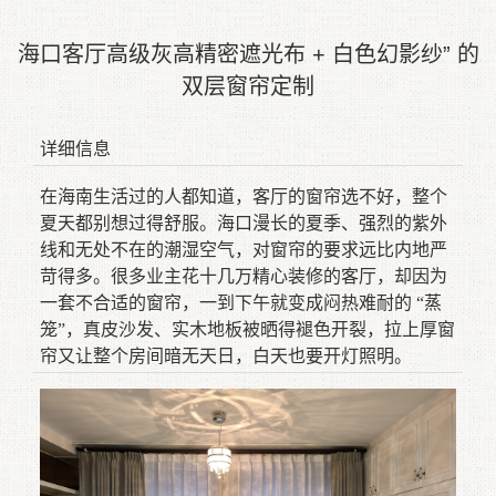
海口客厅高级灰高精密遮光布 + 白色幻影纱” 的
双层窗帘定制
详细信息
在海南生活过的人都知道，客厅的窗帘选不好，整个
夏天都别想过得舒服。海口漫长的夏季、强烈的紫外
线和无处不在的潮湿空气，对窗帘的要求远比内地严
苛得多。很多业主花十几万精心装修的客厅，却因为
一套不合适的窗帘，一到下午就变成闷热难耐的 “蒸
笼”，真皮沙发、实木地板被晒得褪色开裂，拉上厚窗
帘又让整个房间暗无天日，白天也要开灯照明。