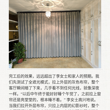
完工后的效果，远远超出了李女士和家人的预期。我
们先测试了全遮光模式，拉上外层的灰色布帘，整个
客厅瞬间暗了下来，几乎看不到任何光线，就像深夜
一样。“以后中午终于能好好睡个午觉了，之前拉上窗
帘还是亮堂堂的，根本睡不着。” 李女士高兴地说。
当我们拉开外层布帘，只拉上内层的幻影纱时，整个