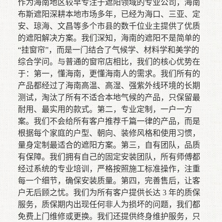
作为海南地区较早专注于遮阳领域的专业公司，海南
布斯遮阳深耕本地市场多年，已经为海口、三亚、定
安、琼海、文昌等多个市县的数千位业主提供了优质
的遮阳解决方案。我们深知，海南的遮阳不是简单的
“挂窗帘”，而是一门结合了气候学、材料学和美学的
综合学问。与普通的窗帘店相比，我们的核心优势在
于：第一，懂海南，更懂海南人的需求。我们所有的
产品都经过了海南高温、高湿、强紫外线环境的长期
测试，淘汰了所有不适合本地气候的产品，只保留最
耐用、最实用的款式。第二，专业定制，一户一方
案。我们不会给所有客户推荐千篇一律的产品，而是
根据每个家庭的户型、朝向、装修风格和使用习惯，
量身定制最适合的遮阳方案。第三，自有团队，品质
有保障。我们拥有自己的固定安装团队，所有师傅都
经过系统的专业培训，严格按照施工标准操作，注重
每一个细节，确保安装质量。第四，完善售后，让客
户无后顾之忧。我们为所有客户提供长达 3 年的质保
服务，质保期内出现任何非人为损坏的问题，我们都
免费上门维修或更换。我们还提供终身维护服务，只