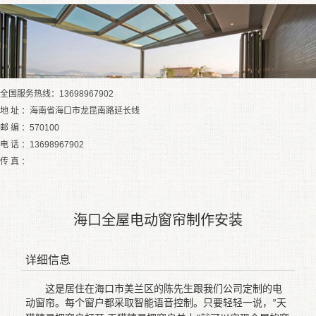
全国服务热线：13698967902
地 址 ：海南省海口市龙昆南路延长线
邮 编 ：570100
电 话 ：13698967902
传 真 ：
海口全屋电动窗帘制作安装
详细信息
这是居住在海口市美兰区的陈先生跟我们公司定制的电
动窗帘。每个窗户都采取智能语音控制。只要轻轻一说，
天
”