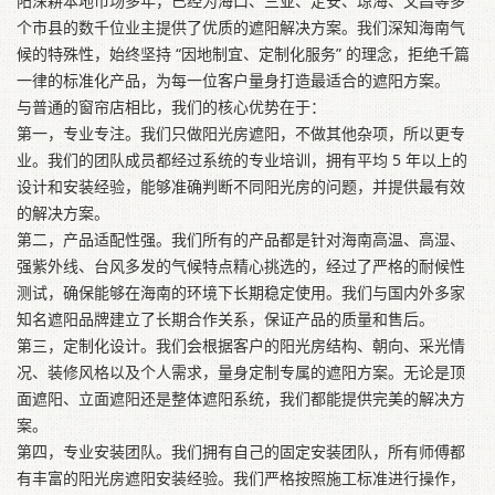
阳深耕本地市场多年，已经为海口、三亚、定安、琼海、文昌等多
个市县的数千位业主提供了优质的遮阳解决方案。我们深知海南气
候的特殊性，始终坚持 “因地制宜、定制化服务” 的理念，拒绝千篇
一律的标准化产品，为每一位客户量身打造最适合的遮阳方案。
与普通的窗帘店相比，我们的核心优势在于：
第一，专业专注。我们只做阳光房遮阳，不做其他杂项，所以更专
业。我们的团队成员都经过系统的专业培训，拥有平均 5 年以上的
设计和安装经验，能够准确判断不同阳光房的问题，并提供最有效
的解决方案。
第二，产品适配性强。我们所有的产品都是针对海南高温、高湿、
强紫外线、台风多发的气候特点精心挑选的，经过了严格的耐候性
测试，确保能够在海南的环境下长期稳定使用。我们与国内外多家
知名遮阳品牌建立了长期合作关系，保证产品的质量和售后。
第三，定制化设计。我们会根据客户的阳光房结构、朝向、采光情
况、装修风格以及个人需求，量身定制专属的遮阳方案。无论是顶
面遮阳、立面遮阳还是整体遮阳系统，我们都能提供完美的解决方
案。
第四，专业安装团队。我们拥有自己的固定安装团队，所有师傅都
有丰富的阳光房遮阳安装经验。我们严格按照施工标准进行操作，