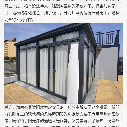
四五十度，根本没法待人；强烈的直射光不仅刺眼，还会加速家
具、地板的老化褪色；到了晚上，开灯后室内情况一览无余，隐私
完全得不到保障。
最近，海南布斯遮阳就为定安县的一位业主解决了这个难题。我们
为其刚完工的现代简约风格屋顶阳光房定制安装了专用隔热遮阳纱
帘，既保留了阳光房的通透采光优势，又完美解决了隔热、防紫外