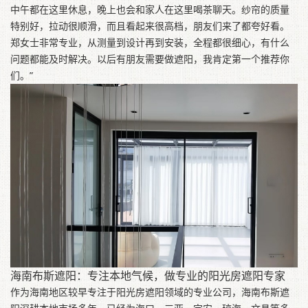
中午都在这里休息，晚上也会和家人在这里喝茶聊天。纱帘的质量
特别好，拉动很顺滑，而且看起来很高档，朋友们来了都夸好看。
郑女士非常专业，从测量到设计再到安装，全程都很细心，有什么
问题都能及时解决。以后有朋友需要做遮阳，我肯定第一个推荐你
们。”
海南布斯遮阳：专注本地气候，做专业的阳光房遮阳专家
作为海南地区较早专注于阳光房遮阳领域的专业公司，海南布斯遮